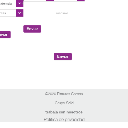
Enviar
viar
Enviar
©2020 Pinturas Corona
Grupo Solid
trabaja con nosotros
Política de privacidad